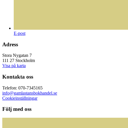
E-post
Adress
Stora Nygatan 7
111 27 Stockholm
Visa på karta
Kontakta oss
Telefon: 070-7345165
info@gamlastansbokhandel.se
Cookieinställningar
Följ med oss