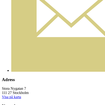
Adress
Stora Nygatan 7
111 27 Stockholm
Visa på karta