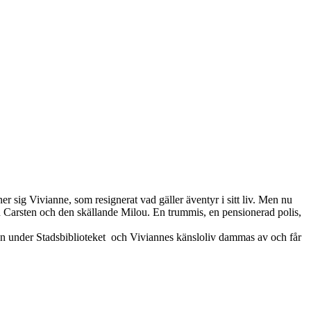
r sig Vivianne, som resignerat vad gäller äventyr i sitt liv. Men nu
 Carsten och den skällande Milou. En trummis, en pensionerad polis,
en under Stadsbiblioteket och Viviannes känsloliv dammas av och får