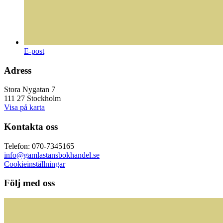
E-post
Adress
Stora Nygatan 7
111 27 Stockholm
Visa på karta
Kontakta oss
Telefon: 070-7345165
info@gamlastansbokhandel.se
Cookieinställningar
Följ med oss