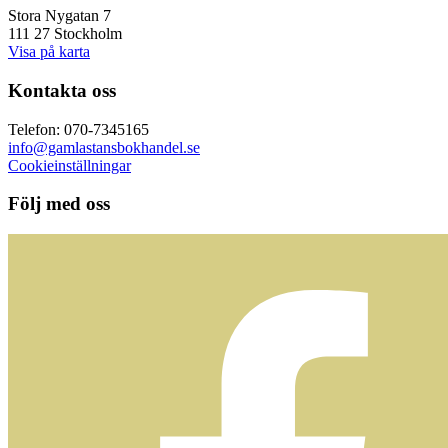
Stora Nygatan 7
111 27 Stockholm
Visa på karta
Kontakta oss
Telefon: 070-7345165
info@gamlastansbokhandel.se
Cookieinställningar
Följ med oss