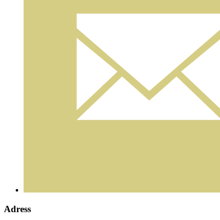
Adress