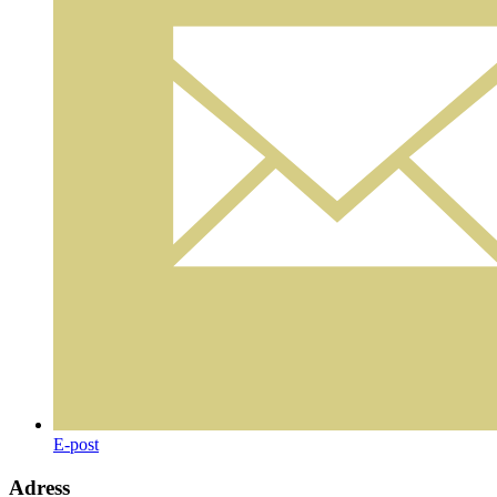
E-post
Adress