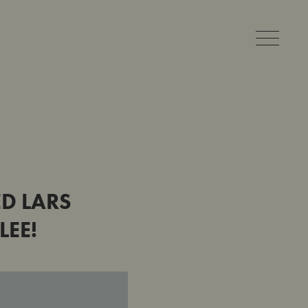
D LARS
EE!