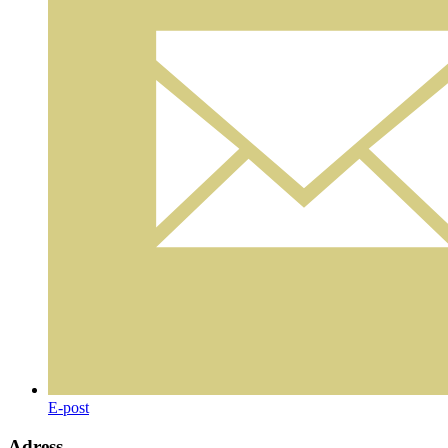
E-post
Adress