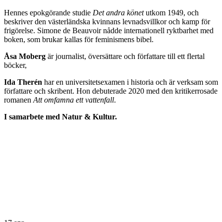
Hennes epokgörande studie
Det andra könet
utkom 1949, och
beskriver den västerländska kvinnans levnadsvillkor och kamp för
frigörelse. Simone de Beauvoir nådde internationell ryktbarhet med
boken, som brukar kallas för feminismens bibel.
Åsa Moberg
är journalist, översättare och författare till ett flertal
böcker,
Ida Therén
har en universitetsexamen i historia och är verksam som
författare och skribent. Hon debuterade 2020 med den kritikerrosade
romanen
Att omfamna ett vattenfall
.
I samarbete med Natur & Kultur.