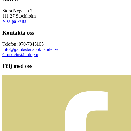
Stora Nygatan 7
111 27 Stockholm
Visa på karta
Kontakta oss
Telefon: 070-7345165
info@gamlastansbokhandel.se
Cookieinställningar
Följ med oss