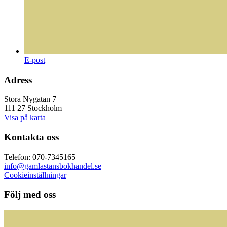
E-post
Adress
Stora Nygatan 7
111 27 Stockholm
Visa på karta
Kontakta oss
Telefon: 070-7345165
info@gamlastansbokhandel.se
Cookieinställningar
Följ med oss