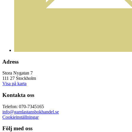
Adress
Stora Nygatan 7
111 27 Stockholm
Visa på karta
Kontakta oss
Telefon: 070-7345165
info@gamlastansbokhandel.se
Cookieinställningar
Följ med oss