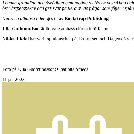
I denna grundliga och åskådliga genomgång av Natos utveckling och r
öst-västperspektiv och ger svar på flera av de frågor som följer i spå
Nato: en allians i tiden
ges ut av
Bookstrap Publishing
.
Ulla Gudmundson
är tidigare ambassadör och författare.
Niklas Ekdal
har varit opinionschef på Expressen och Dagens Nyheter
Foto på Ulla Gudmundsson: Charlotta Smeds
11
jan 2023