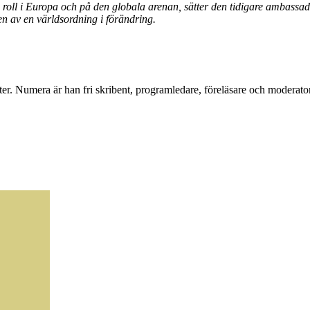
oll i Europa och på den globala arenan, sätter den tidigare ambassad
ren av en världsordning i förändring.
. Numera är han fri skribent, programledare, föreläsare och moderator