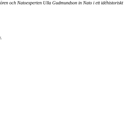
ören och Natoexperten Ulla Gudmundson in Nato i ett idéhistoriskt
.