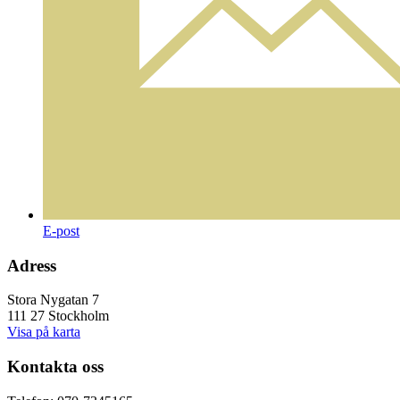
E-post
Adress
Stora Nygatan 7
111 27 Stockholm
Visa på karta
Kontakta oss