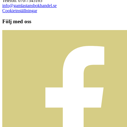
Telefon: 070-7345165
info@gamlastansbokhandel.se
Cookieinställningar
Följ med oss