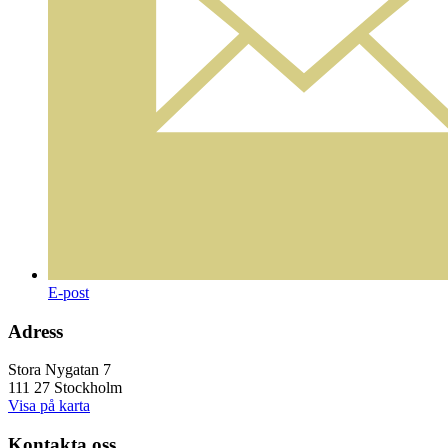
E-post
Adress
Stora Nygatan 7
111 27 Stockholm
Visa på karta
Kontakta oss