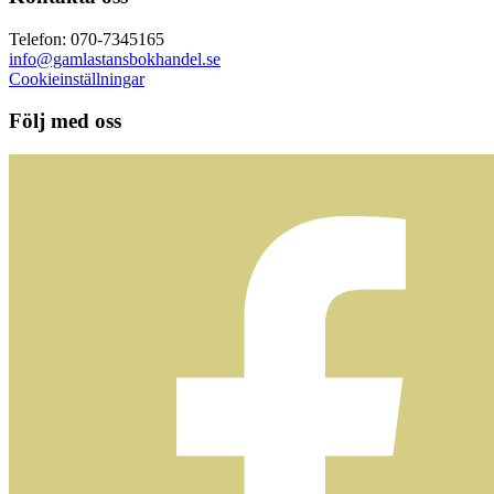
Telefon: 070-7345165
info@gamlastansbokhandel.se
Cookieinställningar
Följ med oss