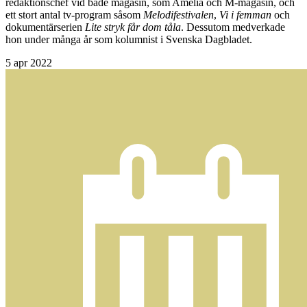
redaktionschef vid både magasin, som Amelia och M-magasin, och
ett stort antal tv-program såsom
Melodifestivalen
,
Vi i femman
och
dokumentärserien
Lite stryk får dom tåla
. Dessutom medverkade
hon under många år som kolumnist i Svenska Dagbladet.
5
apr 2022