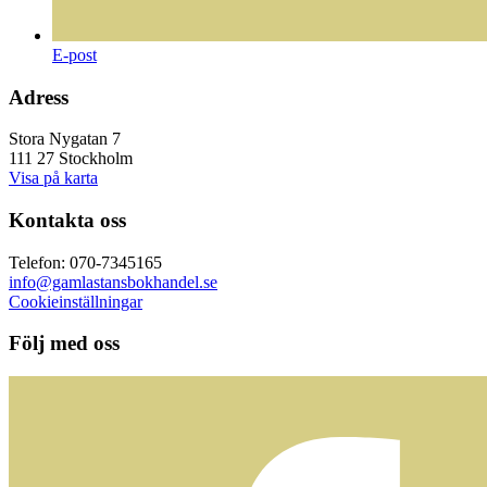
E-post
Adress
Stora Nygatan 7
111 27 Stockholm
Visa på karta
Kontakta oss
Telefon: 070-7345165
info@gamlastansbokhandel.se
Cookieinställningar
Följ med oss