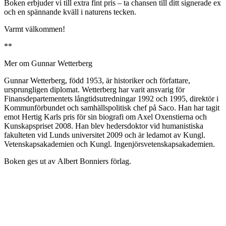
Boken erbjuder vi till extra fint pris – ta chansen till ditt signerade ex
och en spännande kväll i naturens tecken.
Varmt välkommen!
**
Mer om Gunnar Wetterberg
Gunnar Wetterberg, född 1953, är historiker och författare,
ursprungligen diplomat. Wetterberg har varit ansvarig för
Finansdepartementets långtidsutredningar 1992 och 1995, direktör i
Kommunförbundet och samhällspolitisk chef på Saco. Han har tagit
emot Hertig Karls pris för sin biografi om Axel Oxenstierna och
Kunskapspriset 2008. Han blev hedersdoktor vid humanistiska
fakulteten vid Lunds universitet 2009 och är ledamot av Kungl.
Vetenskapsakademien och Kungl. Ingenjörsvetenskapsakademien.
Boken ges ut av Albert Bonniers förlag.