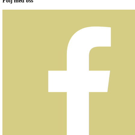
Följ med oss