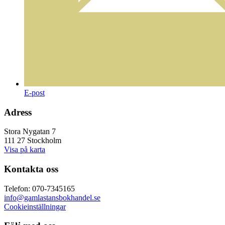
E-post
Adress
Stora Nygatan 7
111 27 Stockholm
Visa på karta
Kontakta oss
Telefon: 070-7345165
info@gamlastansbokhandel.se
Cookieinställningar