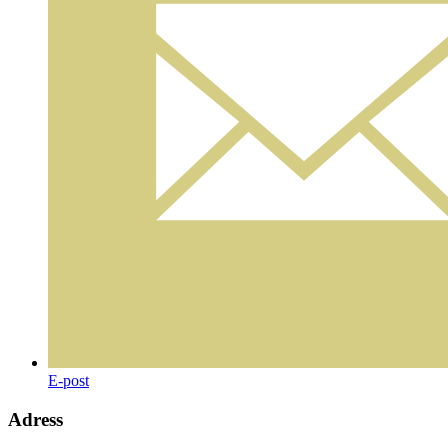
E-post
Adress