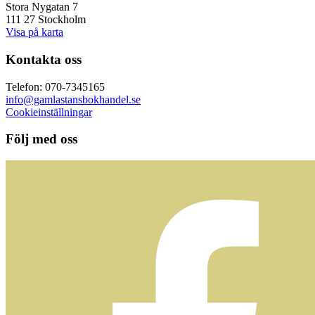
Stora Nygatan 7
111 27 Stockholm
Visa på karta
Kontakta oss
Telefon: 070-7345165
info@gamlastansbokhandel.se
Cookieinställningar
Följ med oss