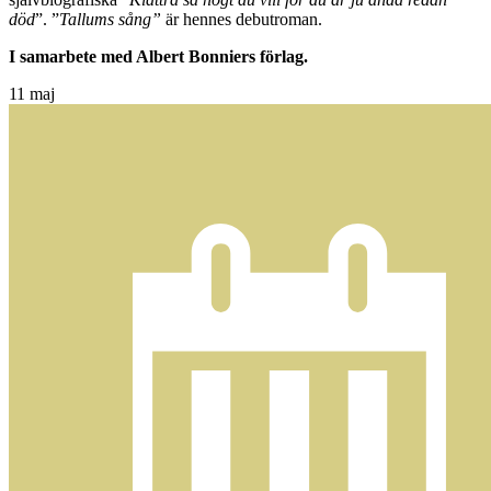
död
”. ”
Tallums sång”
är hennes debutroman.
I samarbete med Albert Bonniers förlag.
11
maj