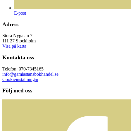
E-post
Adress
Stora Nygatan 7
111 27 Stockholm
Visa på karta
Kontakta oss
Telefon: 070-7345165
info@gamlastansbokhandel.se
Cookieinställningar
Följ med oss