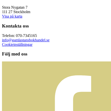
Stora Nygatan 7
111 27 Stockholm
Visa på karta
Kontakta oss
Telefon: 070-7345165
info@gamlastansbokhandel.se
Cookieinställningar
Följ med oss