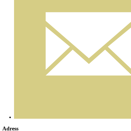
Adress