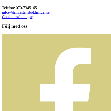
Telefon: 070-7345165
info@gamlastansbokhandel.se
Cookieinställningar
Följ med oss