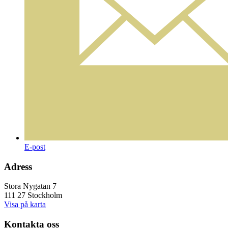
E-post
Adress
Stora Nygatan 7
111 27 Stockholm
Visa på karta
Kontakta oss