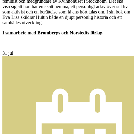
feminist och medgrundare av Kvinnohuset i Stockholm. Det ska
visa sig att hon har en skatt hemma, ett personligt arkiv över sitt liv
som aktivist och en berättelse som få ens hört talas om. I sin bok om
Eva-Lisa skildrar Hultin både en djupt personlig historia och ett
samhälles utveckling.
I samarbete med Brombergs och Norstedts förlag.
31
jul