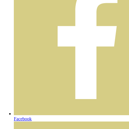
Facebook