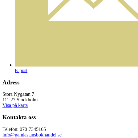
E-post
Adress
Stora Nygatan 7
111 27 Stockholm
Visa på karta
Kontakta oss
Telefon: 070-7345165
info@gamlastansbokhandel.se