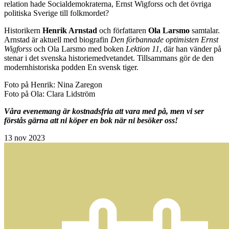
relation hade Socialdemokraterna, Ernst Wigforss och det övriga
politiska Sverige till folkmordet?
Historikern
Henrik Arnstad
och författaren
Ola Larsmo
samtalar.
Arnstad är aktuell med biografin
Den förbannade optimisten Ernst
Wigforss
och Ola Larsmo med boken
Lektion 11
, där han vänder på
stenar i det svenska historiemedvetandet. Tillsammans gör de den
modernhistoriska podden En svensk tiger.
Foto på Henrik: Nina Zaregon
Foto på Ola: Clara Lidström
Våra evenemang är kostnadsfria att vara med på, men vi ser
förstås gärna att ni köper en bok när ni besöker oss!
13
nov 2023