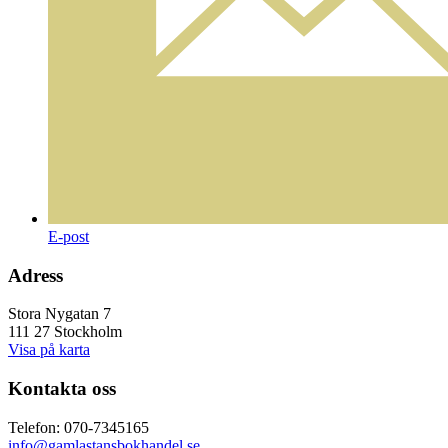
E-post
Adress
Stora Nygatan 7
111 27 Stockholm
Visa på karta
Kontakta oss
Telefon: 070-7345165
info@gamlastansbokhandel.se