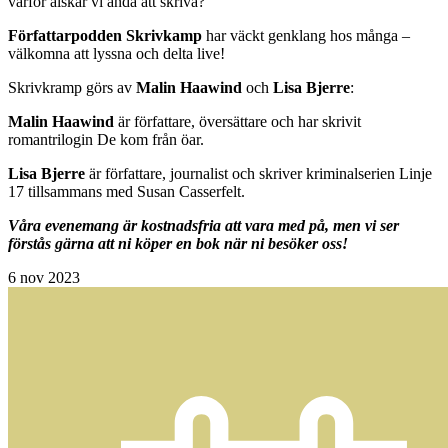
varför älskar vi ändå att skriva?
Författarpodden Skrivkamp
har väckt genklang hos många –
välkomna att lyssna och delta live!
Skrivkramp görs av
Malin Haawind
och
Lisa Bjerre
:
Malin Haawind
är författare, översättare och har skrivit
romantrilogin De kom från öar.
Lisa Bjerre
är författare, journalist och skriver kriminalserien Linje
17 tillsammans med Susan Casserfelt.
Våra evenemang är kostnadsfria att vara med på, men vi ser
förstås gärna att ni köper en bok när ni besöker oss!
6
nov 2023