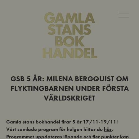
GSB 5 ÅR: MILENA BERGQUIST OM
FLYKTINGBARNEN UNDER FÖRSTA
VÄRLDSKRIGET
Gamla stans bokhandel firar 5 år 17/11-19/11!
Vårt samlade program för helgen hittar du
här
.
Programmet uppdateras löpande och fler punkter kan