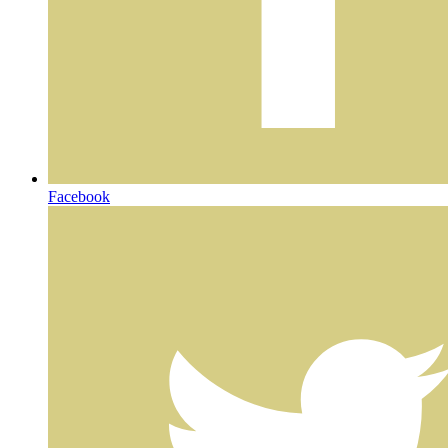
Facebook