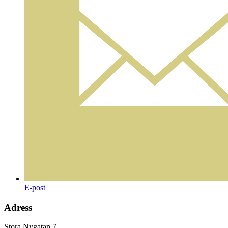
E-post
Adress
Stora Nygatan 7