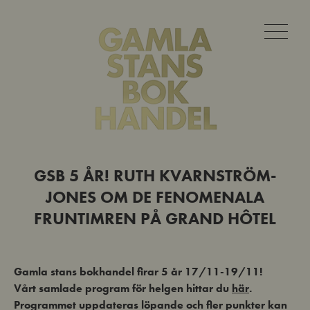
GSB 5 ÅR! RUTH KVARNSTRÖM-
JONES OM DE FENOMENALA
FRUNTIMREN PÅ GRAND HÔTEL
Gamla stans bokhandel firar 5 år 17/11-19/11!
Vårt samlade program för helgen hittar du
här
.
Programmet uppdateras löpande och fler punkter kan