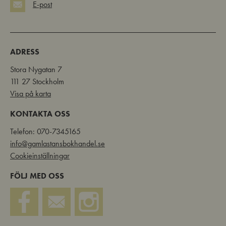
E-post
ADRESS
Stora Nygatan 7
111 27 Stockholm
Visa på karta
KONTAKTA OSS
Telefon: 070-7345165
info@gamlastansbokhandel.se
Cookieinställningar
FÖLJ MED OSS