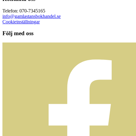
Telefon: 070-7345165
info@gamlastansbokhandel.se
Cookieinställningar
Följ med oss