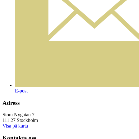
E-post
Adress
Stora Nygatan 7
111 27 Stockholm
Visa på karta
Kontakta oss