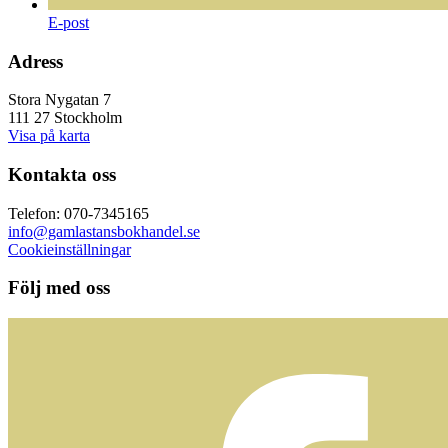
E-post
Adress
Stora Nygatan 7
111 27 Stockholm
Visa på karta
Kontakta oss
Telefon: 070-7345165
info@gamlastansbokhandel.se
Cookieinställningar
Följ med oss