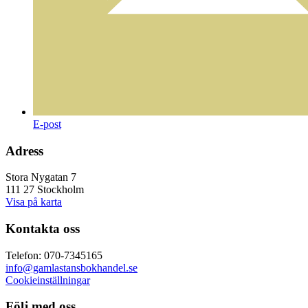
E-post
Adress
Stora Nygatan 7
111 27 Stockholm
Visa på karta
Kontakta oss
Telefon: 070-7345165
info@gamlastansbokhandel.se
Cookieinställningar
Följ med oss