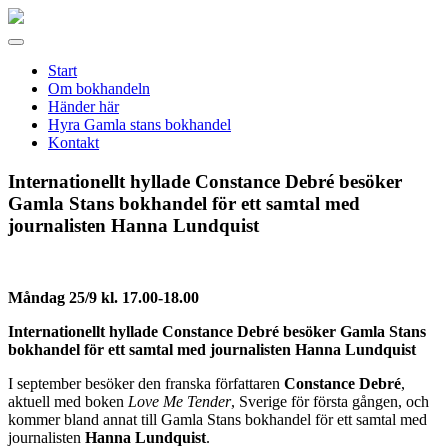
Gamla
stans
Meny
bokhandel
Start
Om bokhandeln
Händer här
Hyra Gamla stans bokhandel
Kontakt
Internationellt hyllade Constance Debré besöker
Gamla Stans bokhandel för ett samtal med
journalisten Hanna Lundquist
Måndag 25/9 kl. 17.00-18.00
Internationellt hyllade Constance Debré besöker Gamla Stans
bokhandel för ett samtal med journalisten Hanna Lundquist
I september besöker den franska författaren
Constance Debré
,
aktuell med boken
Love Me Tender
, Sverige för första gången, och
kommer bland annat till Gamla Stans bokhandel för ett samtal med
journalisten
Hanna Lundquist
.