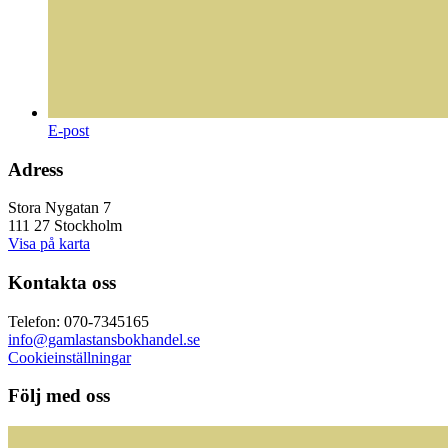
E-post
Adress
Stora Nygatan 7
111 27 Stockholm
Visa på karta
Kontakta oss
Telefon: 070-7345165
info@gamlastansbokhandel.se
Cookieinställningar
Följ med oss