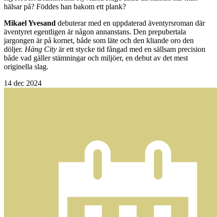
hälsar på? Föddes han bakom ett plank?
Mikael Yvesand
debuterar med en uppdaterad äventyrsroman där
äventyret egentligen är någon annanstans. Den prepubertala
jargongen är på kornet, både som läte och den kliande oro den
döljer.
Häng City
är ett stycke tid fångad med en sällsam precision
både vad gäller stämningar och miljöer, en debut av det mest
originella slag.
14
dec 2024