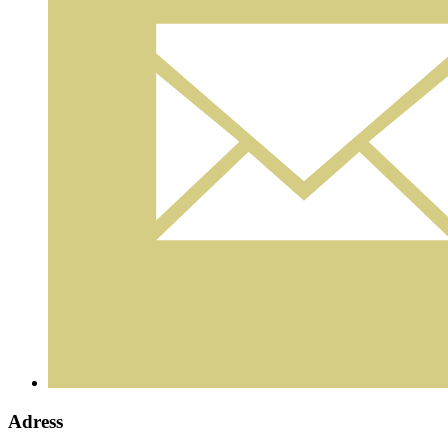
Adress