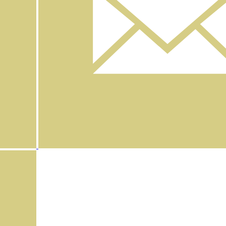
Instagram