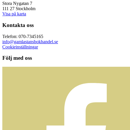
Stora Nygatan 7
111 27 Stockholm
Visa på karta
Kontakta oss
Telefon: 070-7345165
info@gamlastansbokhandel.se
Cookieinställningar
Följ med oss