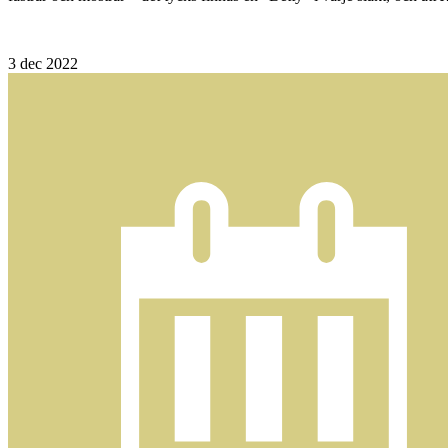
3
dec 2022