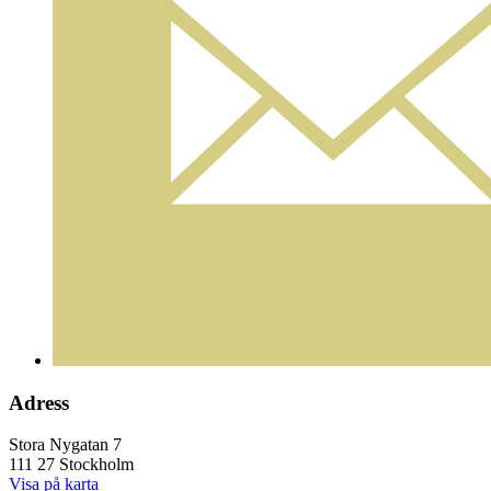
Adress
Stora Nygatan 7
111 27 Stockholm
Visa på karta