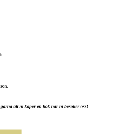
n
sson.
gärna att ni köper en bok när ni besöker oss!