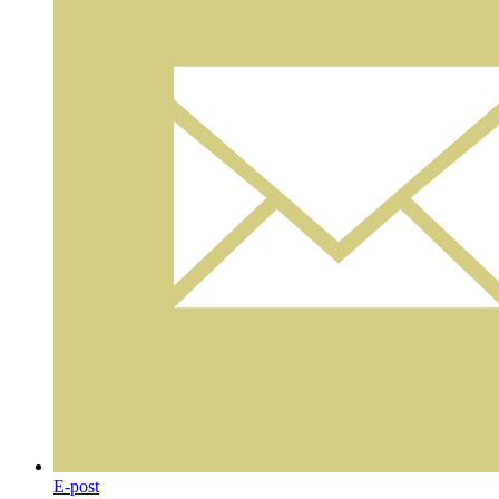
E-post