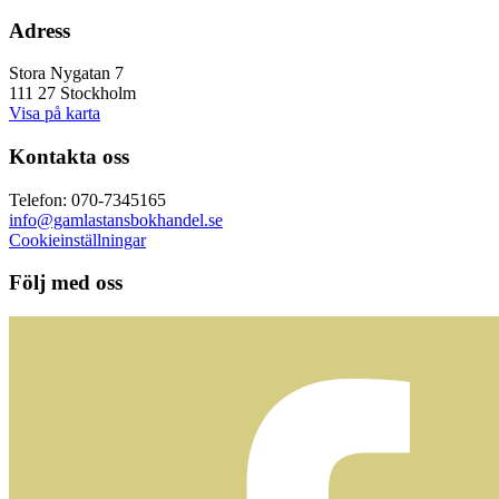
Adress
Stora Nygatan 7
111 27 Stockholm
Visa på karta
Kontakta oss
Telefon: 070-7345165
info@gamlastansbokhandel.se
Cookieinställningar
Följ med oss