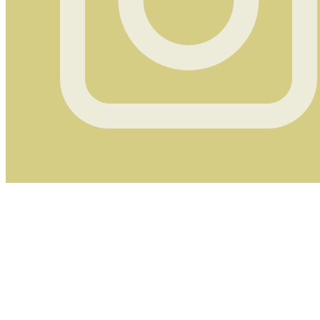
Instagram