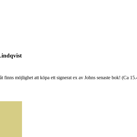
indqvist
åt finns möjlighet att köpa ett signerat ex av Johns senaste bok! (Ca 15.