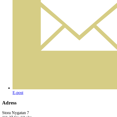
E-post
Adress
Stora Nygatan 7