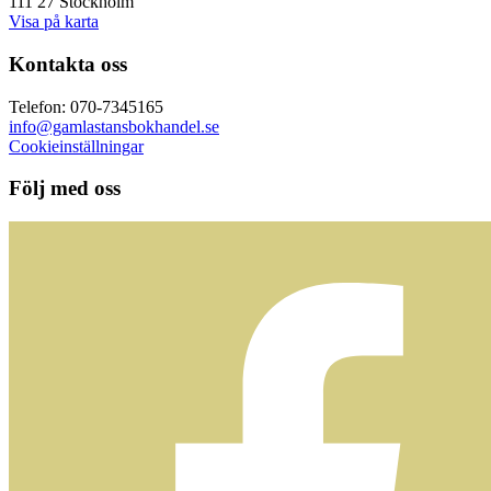
111 27 Stockholm
Visa på karta
Kontakta oss
Telefon: 070-7345165
info@gamlastansbokhandel.se
Cookieinställningar
Följ med oss