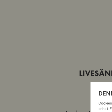
LIVESÄN
DEN
Cookies 
enhet. F