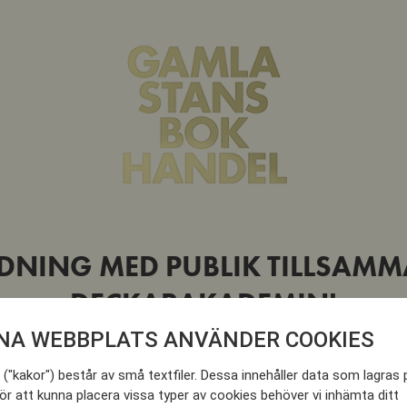
DNING MED PUBLIK TILLSAM
DECKARAKADEMIN!
NA WEBBPLATS ANVÄNDER COOKIES
("kakor") består av små textfiler. Dessa innehåller data som lagras 
ör att kunna placera vissa typer av cookies behöver vi inhämta ditt