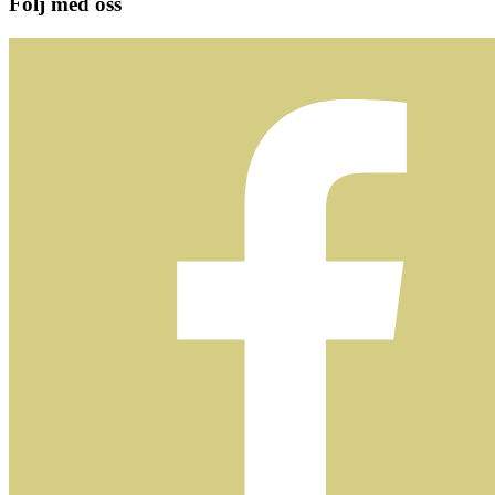
Följ med oss