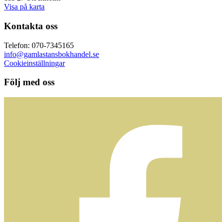
Visa på karta
Kontakta oss
Telefon: 070-7345165
info@gamlastansbokhandel.se
Cookieinställningar
Följ med oss