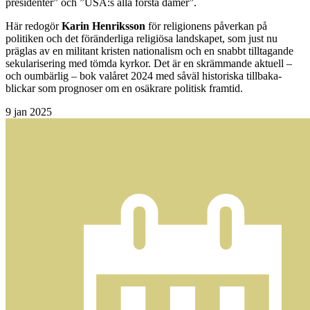
presidenter” och ”USA:s alla första damer”.
Här redogör
Karin Henriksson
för religionens påverkan på
politiken och det föränderliga religiösa landskapet, som just nu
präglas av en militant kristen nationalism och en snabbt tilltagande
sekularisering med tömda kyrkor. Det är en skrämmande aktuell –
och oumbärlig – bok valåret 2024 med såväl historiska tillbaka-
blickar som prognoser om en osäkrare politisk framtid.
9
jan 2025