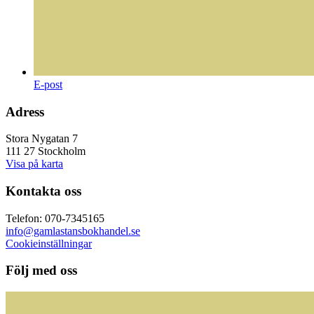
E-post
Adress
Stora Nygatan 7
111 27 Stockholm
Visa på karta
Kontakta oss
Telefon: 070-7345165
info@gamlastansbokhandel.se
Cookieinställningar
Följ med oss