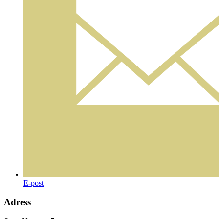
E-post
Adress