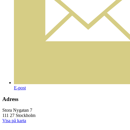
E-post
Adress
Stora Nygatan 7
111 27 Stockholm
Visa på karta