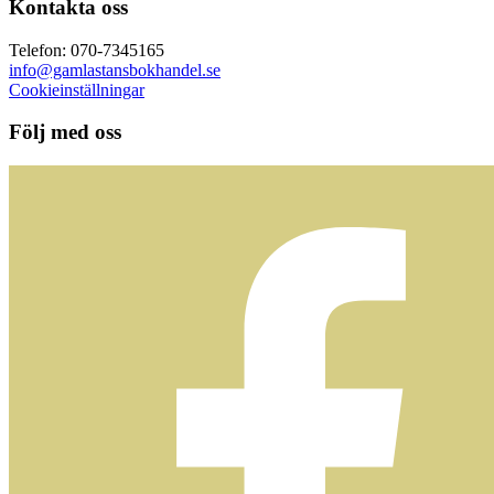
Kontakta oss
Telefon: 070-7345165
info@gamlastansbokhandel.se
Cookieinställningar
Följ med oss