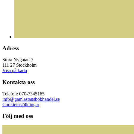
Adress
Stora Nygatan 7
111 27 Stockholm
Visa på karta
Kontakta oss
Telefon: 070-7345165
info@gamlastansbokhandel.se
Cookieinställningar
Följ med oss