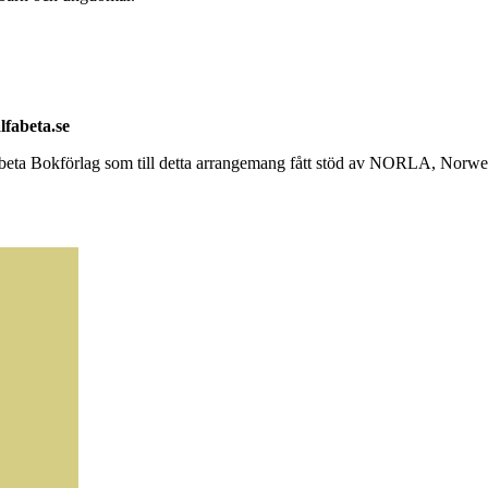
lfabeta.se
beta Bokförlag som till detta arrangemang fått stöd av NORLA, Norwe