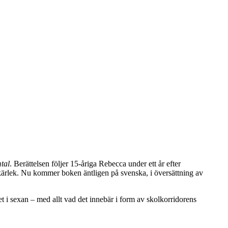
tal
. Berättelsen följer 15-åriga Rebecca under ett år efter
kärlek. Nu kommer boken äntligen på svenska, i översättning av
et i sexan – med allt vad det innebär i form av skolkorridorens