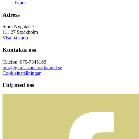
E-post
Adress
Stora Nygatan 7
111 27 Stockholm
Visa på karta
Kontakta oss
Telefon: 070-7345165
info@gamlastansbokhandel.se
Cookieinställningar
Följ med oss