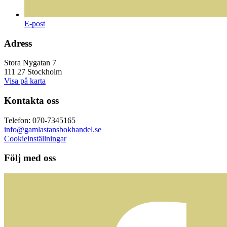
E-post
Adress
Stora Nygatan 7
111 27 Stockholm
Visa på karta
Kontakta oss
Telefon: 070-7345165
info@gamlastansbokhandel.se
Cookieinställningar
Följ med oss