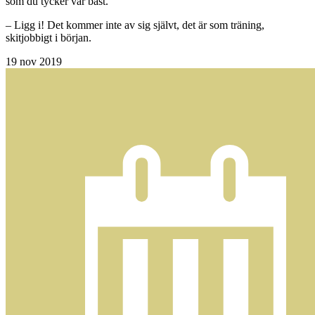
som du tycker var bäst.
– Ligg i! Det kommer inte av sig självt, det är som träning,
skitjobbigt i början.
19
nov 2019