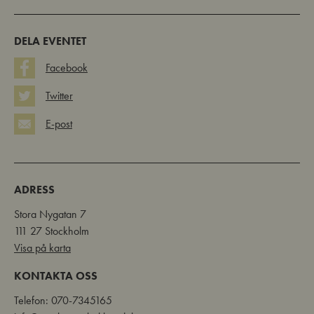
DELA EVENTET
Facebook
Twitter
E-post
ADRESS
Stora Nygatan 7
111 27 Stockholm
Visa på karta
KONTAKTA OSS
Telefon: 070-7345165