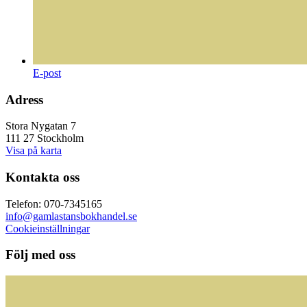
E-post
Adress
Stora Nygatan 7
111 27 Stockholm
Visa på karta
Kontakta oss
Telefon: 070-7345165
info@gamlastansbokhandel.se
Cookieinställningar
Följ med oss