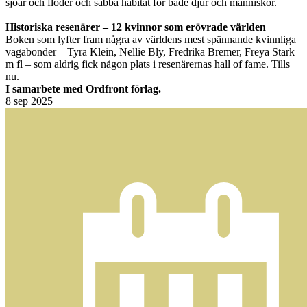
sjöar och floder och sabba habitat för både djur och människor.
Historiska resenärer – 12 kvinnor som erövrade världen
Boken som lyfter fram några av världens mest spännande kvinnliga
vagabonder – Tyra Klein, Nellie Bly, Fredrika Bremer, Freya Stark
m fl – som aldrig fick någon plats i resenärernas hall of fame. Tills
nu.
I samarbete med Ordfront förlag.
8
sep 2025