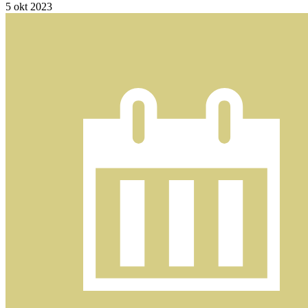
5
okt 2023