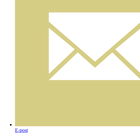
E-post