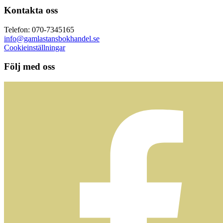
Kontakta oss
Telefon: 070-7345165
info@gamlastansbokhandel.se
Cookieinställningar
Följ med oss