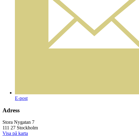
E-post
Adress
Stora Nygatan 7
111 27 Stockholm
Visa på karta