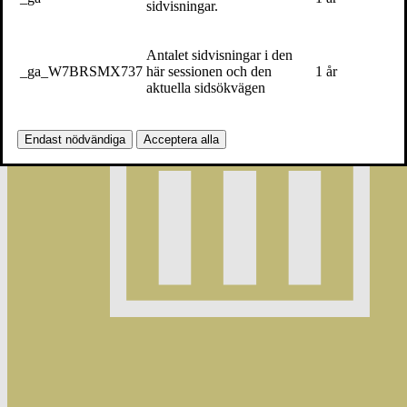
sidvisningar.
Antalet sidvisningar i den
_ga_W7BRSMX737
här sessionen och den
1 år
aktuella sidsökvägen
Endast nödvändiga
Acceptera alla