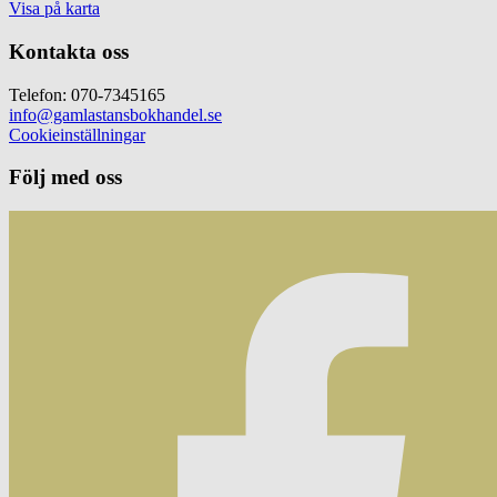
Visa på karta
Kontakta oss
Telefon: 070-7345165
info@gamlastansbokhandel.se
Cookieinställningar
Följ med oss