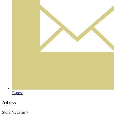
E-post
Adress
Stora Nygatan 7